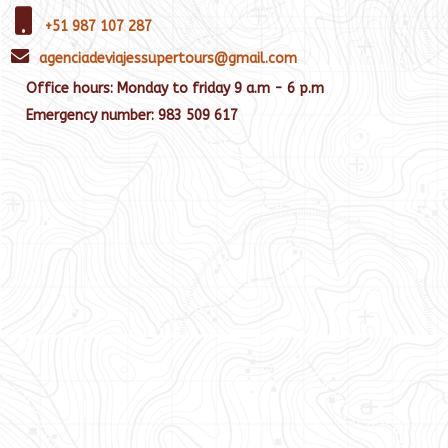
+51 987 107 287
agenciadeviajessupertours@gmail.com
Office hours: Monday to friday 9 a.m - 6 p.m
Emergency number: 983 509 617