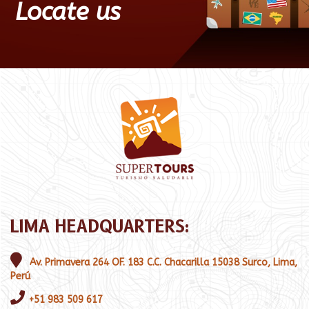
Locate us
LIMA HEADQUARTERS:
Av. Primavera 264 OF. 183 C.C. Chacarilla 15038 Surco, Lima,
Perú
+51 983 509 617