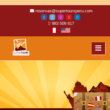
mosbet
pin up casino game
mosbet
pinup kz
pin-up
reservas@supertoursperu.com
983 509 617