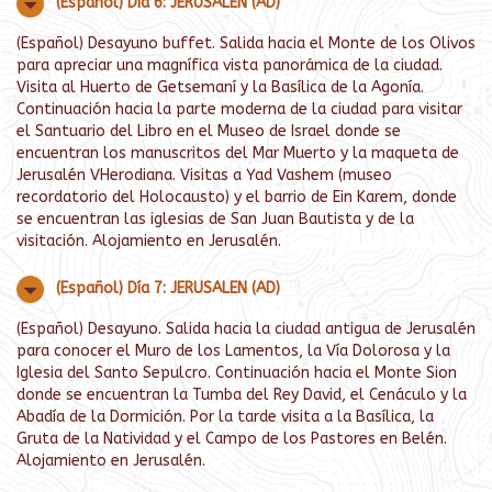
(Español) Día 6: JERUSALEN (AD)
(Español) Desayuno buffet. Salida hacia el Monte de los Olivos
para apreciar una magnífica vista panorámica de la ciudad.
Visita al Huerto de Getsemaní y la Basílica de la Agonía.
Continuación hacia la parte moderna de la ciudad para visitar
el Santuario del Libro en el Museo de Israel donde se
encuentran los manuscritos del Mar Muerto y la maqueta de
Jerusalén VHerodiana. Visitas a Yad Vashem (museo
recordatorio del Holocausto) y el barrio de Ein Karem, donde
se encuentran las iglesias de San Juan Bautista y de la
visitación. Alojamiento en Jerusalén.
(Español) Día 7: JERUSALEN (AD)
(Español) Desayuno. Salida hacia la ciudad antigua de Jerusalén
para conocer el Muro de los Lamentos, la Vía Dolorosa y la
Iglesia del Santo Sepulcro. Continuación hacia el Monte Sion
donde se encuentran la Tumba del Rey David, el Cenáculo y la
Abadía de la Dormición. Por la tarde visita a la Basílica, la
Gruta de la Natividad y el Campo de los Pastores en Belén.
Alojamiento en Jerusalén.