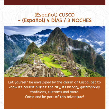
(Español) CUSCO
- (Español) 4 DÍAS / 3 NOCHES
Let yourself be enveloped by the charm of Cusco, get to
know its tourist places: the city, its history, gastronomy,
traditions, customs and more.
Come and be part of this adventure!