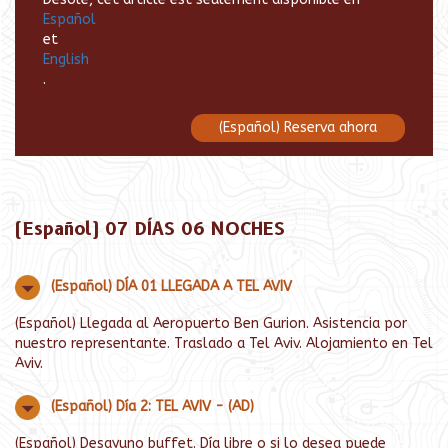
Español
et
English
.
(Español) Reserva ahora
(Español) 07 DÍAS 06 NOCHES
(Español) DÍA 01 LLEGADA A TEL AVIV
(Español) Llegada al Aeropuerto Ben Gurion. Asistencia por
nuestro representante. Traslado a Tel Aviv. Alojamiento en Tel
Aviv.
(Español) Día 2: TEL AVIV - (AD)
(Español) Desayuno buffet. Día libre o si lo desea puede