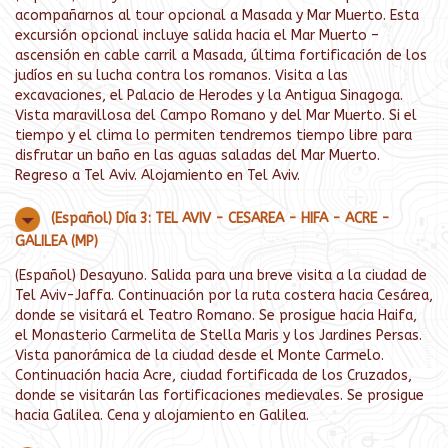
acompañarnos al tour opcional a Masada y Mar Muerto. Esta
excursión opcional incluye salida hacia el Mar Muerto –
ascensión en cable carril a Masada, última fortificación de los
judíos en su lucha contra los romanos. Visita a las
excavaciones, el Palacio de Herodes y la Antigua Sinagoga.
Vista maravillosa del Campo Romano y del Mar Muerto. Si el
tiempo y el clima lo permiten tendremos tiempo libre para
disfrutar un baño en las aguas saladas del Mar Muerto.
Regreso a Tel Aviv. Alojamiento en Tel Aviv.
(Español) Día 3: TEL AVIV - CESAREA - HIFA - ACRE -
GALILEA (MP)
(Español) Desayuno. Salida para una breve visita a la ciudad de
Tel Aviv-Jaffa. Continuación por la ruta costera hacia Cesárea,
donde se visitará el Teatro Romano. Se prosigue hacia Haifa,
el Monasterio Carmelita de Stella Maris y los Jardines Persas.
Vista panorámica de la ciudad desde el Monte Carmelo.
Continuación hacia Acre, ciudad fortificada de los Cruzados,
donde se visitarán las fortificaciones medievales. Se prosigue
hacia Galilea. Cena y alojamiento en Galilea.