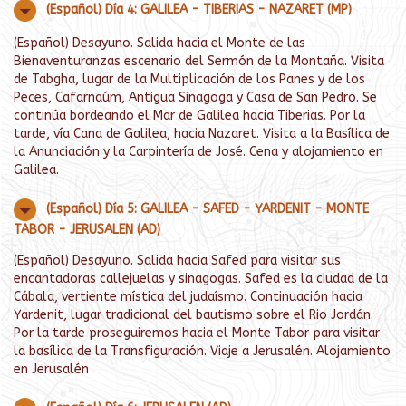
(Español) Día 4: GALILEA - TIBERIAS - NAZARET (MP)
(Español) Desayuno. Salida hacia el Monte de las
Bienaventuranzas escenario del Sermón de la Montaña. Visita
de Tabgha, lugar de la Multiplicación de los Panes y de los
Peces, Cafarnaúm, Antigua Sinagoga y Casa de San Pedro. Se
continúa bordeando el Mar de Galilea hacia Tiberias. Por la
tarde, vía Cana de Galilea, hacia Nazaret. Visita a la Basílica de
la Anunciación y la Carpintería de José. Cena y alojamiento en
Galilea.
(Español) Día 5: GALILEA - SAFED - YARDENIT - MONTE
TABOR - JERUSALEN (AD)
(Español) Desayuno. Salida hacia Safed para visitar sus
encantadoras callejuelas y sinagogas. Safed es la ciudad de la
Cábala, vertiente mística del judaísmo. Continuación hacia
Yardenit, lugar tradicional del bautismo sobre el Rio Jordán.
Por la tarde proseguiremos hacia el Monte Tabor para visitar
la basílica de la Transfiguración. Viaje a Jerusalén. Alojamiento
en Jerusalén