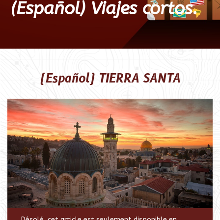
(Español) Viajes cortos.
(Español) TIERRA SANTA
Désolé, cet article est seulement disponible en