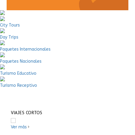
City Tours
Day Trips
Paquetes Internacionales
Paquetes Nacionales
Turismo Educativo
Turismo Receptivo
Viajes
Nacionales
VIAJES CORTOS
DAY 
Ver más
Ver 