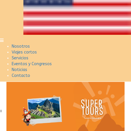
Nosotros
Viajes cortos
Servicios
Eventos y Congresos
Noticias
Contacto