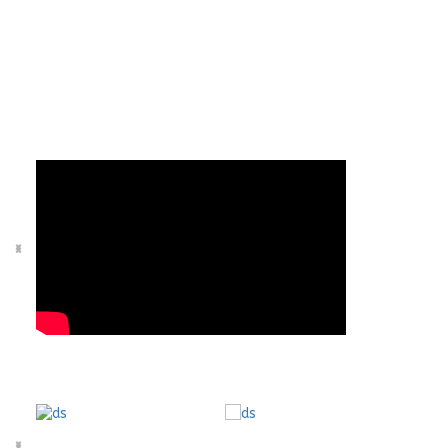
Testimonios
Nuestros
Clientes